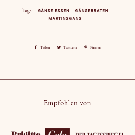
Tags:
GÄNSE ESSEN
GÄNSEBRATEN
MARTINSGANS
Teilen
Auf
Twittern
Auf
Pinnen
Auf
Facebook
Twitter
Pinterest
teilen
twittern
pinnen
Empfohlen von