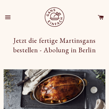
SEITENNAVIGATION
EI
Jetzt die fertige Martinsgans
bestellen - Abolung in Berlin